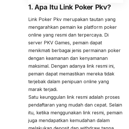
1. Apa Itu Link Poker Pkv?
Link Poker Pkv merupakan tautan yang
mengarahkan pemain ke platform poker
online yang resmi dan terpercaya. Di
server PKV Games, pemain dapat
menikmati berbagai jenis permainan poker
dengan keamanan dan kenyamanan
maksimal. Dengan adanya link resmi ini,
pemain dapat memastikan mereka tidak
terjebak dalam penipuan online yang
marak terjadi.
Satu keunggulan link resmi adalah proses
pendaftaran yang mudah dan cepat. Selain
itu, ketika menggunakan link resmi, pemain
juga mendapatkan kemudahan dalam
melakukan deposit dan withdraw tanpa