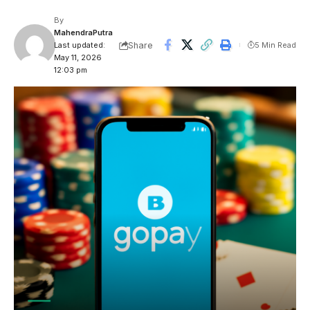
By
MahendraPutra
Share
Last updated:
5 Min Read
May 11, 2026
12:03 pm