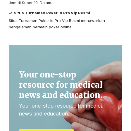
Jam di Super 10! Dalam…
Situs Turnamen Poker Id Pro Vip Resmi
Situs Turnamen Poker Id Pro Vip Resmi menawarkan
pengalaman bermain poker online…
Your one-stop
resource for medical
news and education.
Your one-stop resource for medical
news and education.