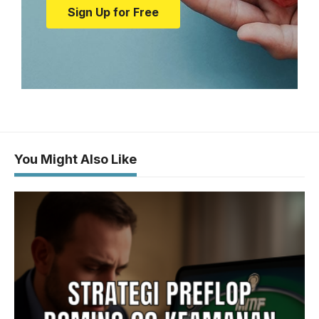
Sign Up for Free
You Might Also Like