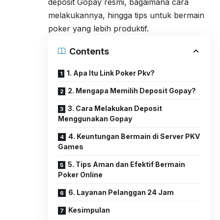
deposit Gopay resmi, bagaimana cara
melakukannya, hingga tips untuk bermain
poker yang lebih produktif.
Contents
1. Apa Itu Link Poker Pkv?
2. Mengapa Memilih Deposit Gopay?
3. Cara Melakukan Deposit
Menggunakan Gopay
4. Keuntungan Bermain di Server PKV
Games
5. Tips Aman dan Efektif Bermain
Poker Online
6. Layanan Pelanggan 24 Jam
Kesimpulan