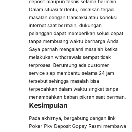
deposit maupun teknis selama bermain.
Dalam situasi tertentu, misalkan terjadi
masalah dengan transaksi atau koneksi
internet saat bermain, dukungan
pelanggan dapat memberikan solusi cepat
tanpa membuang waktu berharga Anda.
Saya pernah mengalami masalah ketika
melakukan withdrawals sempat tidak
terproses. Beruntung ada customer
service siap membantu selama 24 jam
tersebut sehingga masalah bisa
terpecahkan dalam waktu singkat tanpa
menambahkan beban pikiran saat bermain.
Kesimpulan
Pada akhirnya, bergabung dengan link
Poker Pkv Deposit Gopay Resmi membawa